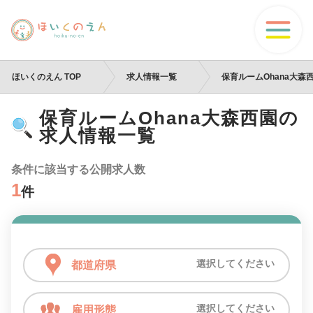
ほいくのえん TOP
求人情報一覧
保育ルームOhana大森
保育ルームOhana大森西園の
求人情報一覧
条件に該当する公開求人数
1
件
選択してください
都道府県
選択してください
雇用形態