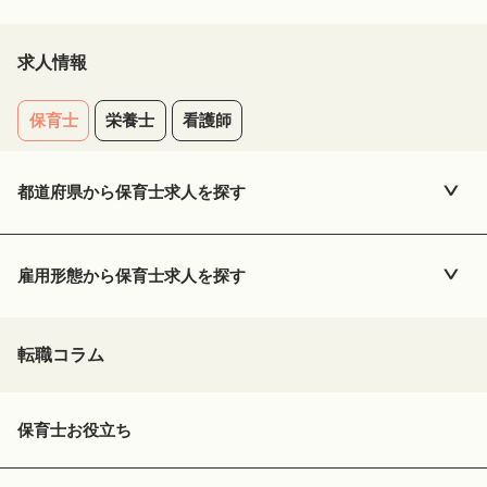
求人情報
保育士
栄養士
看護師
都道府県から
保育士
求人を探す
雇用形態から
保育士
求人を探す
転職コラム
保育士お役立ち