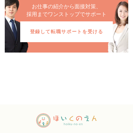
お仕事の紹介から面接対策、
採用までワンストップでサポート
登録して転職サポートを受ける