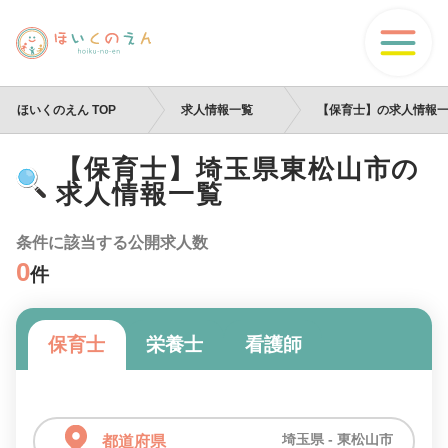
ほいくのえん TOP
求人情報一覧
【保育士】の求人情報
【保育士】埼玉県東松山市の
求人情報一覧
条件に該当する公開求人数
0
件
保育士
栄養士
看護師
埼玉県 - 東松山市
都道府県