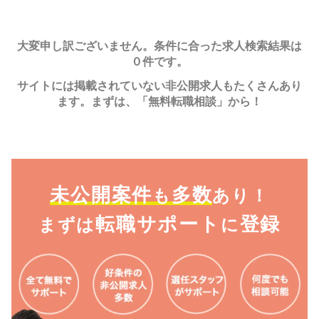
大変申し訳ございません。条件に合った求人検索結果は
０件です。
サイトには掲載されていない非公開求人もたくさんあり
ます。まずは、「無料転職相談」から！
未公開案件
多数
も
あり！
転職サポート
登録
まずは
に