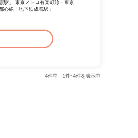
霞駅」 東京メトロ有楽町線・東京
都心線「地下鉄成増駅」
4件中 1件~4件を表示中