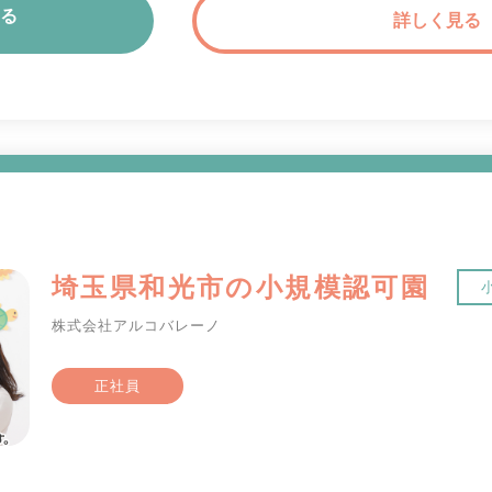
る
詳しく見る
埼玉県和光市の小規模認可園
株式会社アルコバレーノ
正社員