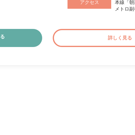
アクセス
本線「朝
メトロ副
る
詳しく見る