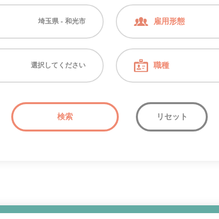
埼玉県 - 和光市
雇用形態
選択してください
職種
リセット