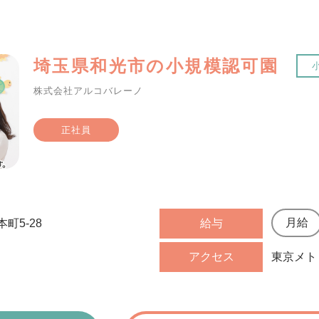
埼玉県和光市の小規模認可園
株式会社アルコバレーノ
正社員
町5-28
給与
アクセス
東京メト