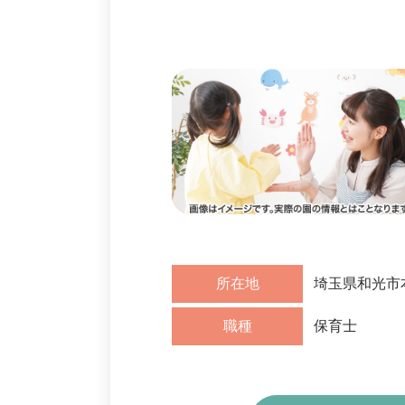
所在地
埼玉県和光市本
職種
保育士