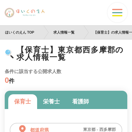
ほいくのえん TOP
求人情報一覧
【保育士】の求人情報
【保育士】東京都西多摩郡の
求人情報一覧
条件に該当する公開求人数
0
件
保育士
栄養士
看護師
東京都 - 西多摩郡
都道府県