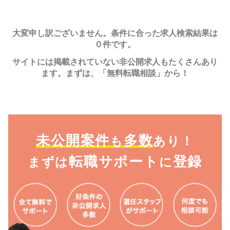
大変申し訳ございません。条件に合った求人検索結果は
０件です。
サイトには掲載されていない非公開求人もたくさんあり
ます。まずは、「無料転職相談」から！
未公開案件
多数
も
あり！
転職サポート
登録
まずは
に