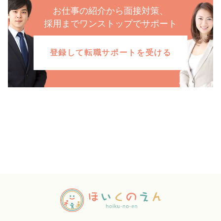
お仕事の紹介から面接対策、
採用までワンストップでサポート
登録して転職サポートを受ける