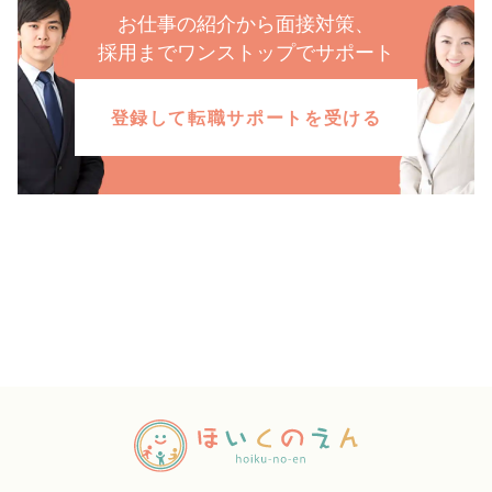
お仕事の紹介から面接対策、
採用までワンストップでサポート
登録して転職サポートを受ける