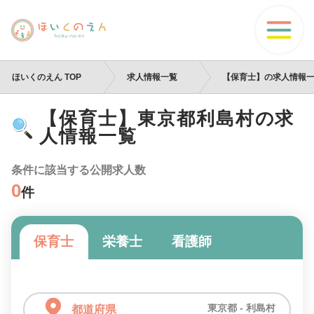
ほいくのえん TOP
求人情報一覧
【保育士】の求人情報
【保育士】東京都利島村の求
人情報一覧
条件に該当する公開求人数
0
件
保育士
栄養士
看護師
東京都 - 利島村
都道府県