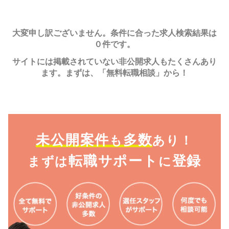
大変申し訳ございません。条件に合った求人検索結果は
０件です。
サイトには掲載されていない非公開求人もたくさんあり
ます。まずは、「無料転職相談」から！
未公開案件
多数
も
あり！
転職サポート
登録
まずは
に