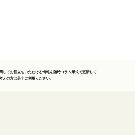
関してお役立ちいただける情報を随時コラム形式で更新して
考えの方は是非ご利用ください。