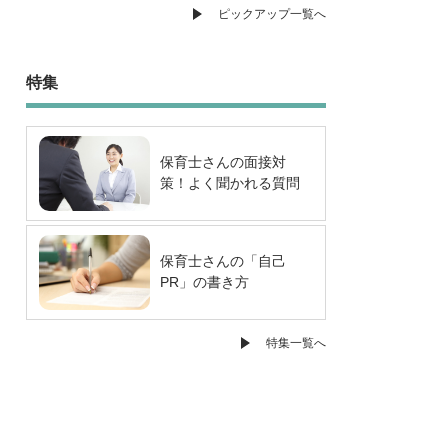
ピックアップ一覧へ
特集
保育士さんの面接対
策！よく聞かれる質問
から注意すべきポイン
トを徹底解説！
保育士さんの「自己
PR」の書き方
特集一覧へ