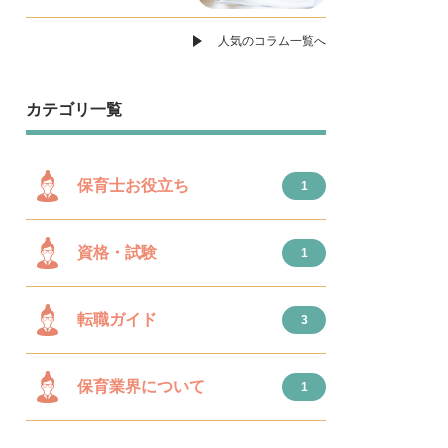
人気のコラム一覧へ
カテゴリ一覧
保育士お役立ち
1
資格・試験
1
転職ガイド
3
保育業界について
1