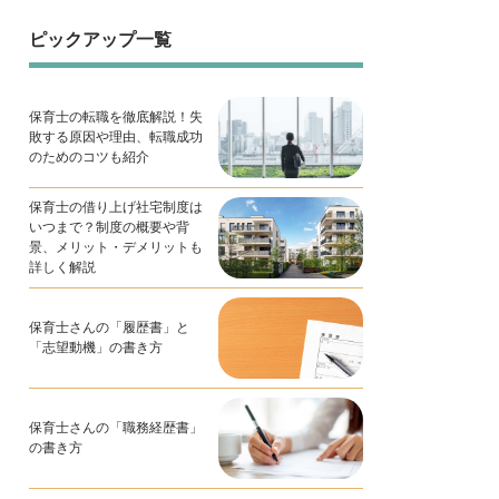
ピックアップ一覧
保育士の転職を徹底解説！失
敗する原因や理由、転職成功
のためのコツも紹介
保育士の借り上げ社宅制度は
いつまで？制度の概要や背
景、メリット・デメリットも
詳しく解説
保育士さんの「履歴書」と
「志望動機」の書き方
保育士さんの「職務経歴書」
の書き方