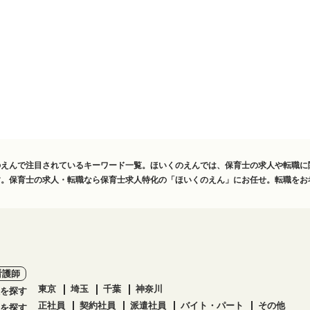
のえんで注目されているキーワード一覧。ほいくのえんでは、保育士の求人や転職に
す。保育士の求人・転職なら保育士求人特化の「ほいくのえん」にお任せ。転職をお
看護師
東京
埼玉
千葉
神奈川
を探す
正社員
契約社員
派遣社員
バイト・パート
その他
を探す