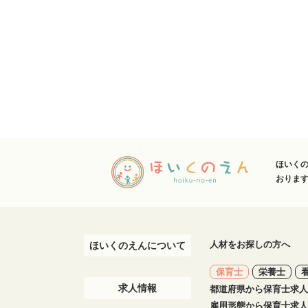
ほいく
おりま
人材をお探しの方へ
ほいくのえんについて
保育士
栄養士
求人情報
都道府県から
保育士
求人
雇用形態から
保育士
求人